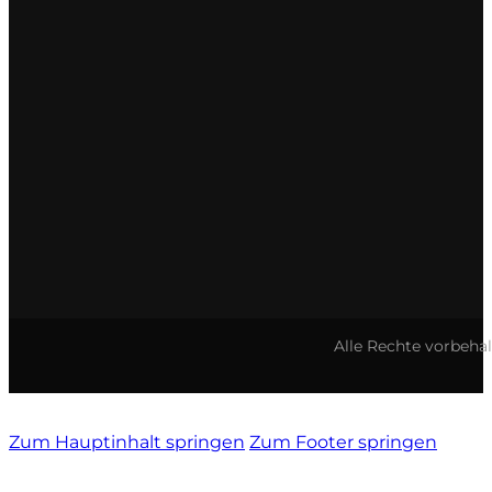
Alle Rechte vorbeha
Zum Hauptinhalt springen
Zum Footer springen