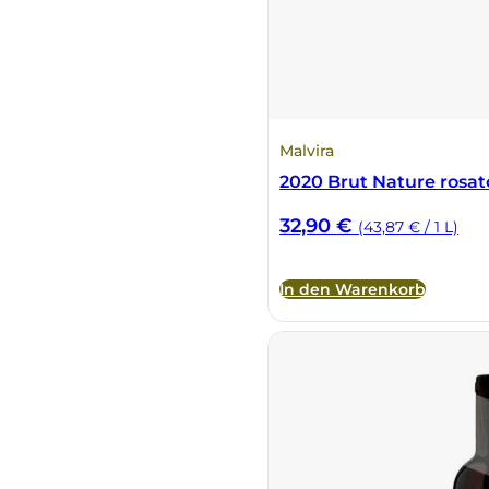
Malvira
2020 Brut Nature rosat
32,90
€
(43,87 € / 1 L)
In den Warenkorb