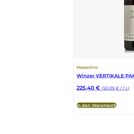
Massolino
Winzer VERTIKALE PAK
225,40
€
(50,09 € / 1 L)
In den Warenkorb