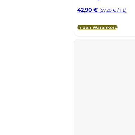
42,90
€
(57,20 € / 1 L)
In den Warenkorb