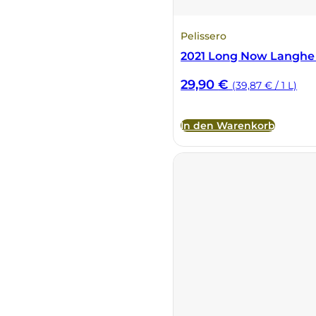
Pelissero
2021 Long Now Langhe
29,90
€
(39,87 € / 1 L)
In den Warenkorb