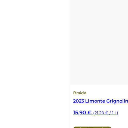
Braida
2023 Limonte Grignolin
15,90
€
(21,20 € / 1 L)