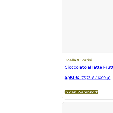
Boella & Sorrisi
Cioccolato al latte Fru
5,90
€
(73,75 € / 1000 g)
In den Warenkorb