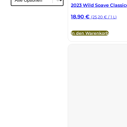
2023 Wild Soave Classi
18,90
€
(25,20 € / 1 L)
In den Warenkorb