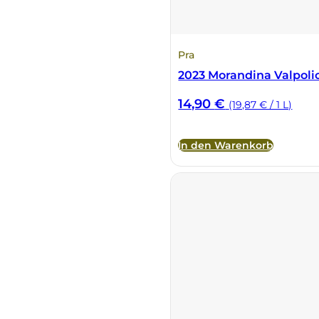
Pra
2023 Morandina Valpoli
14,90
€
(19,87 € / 1 L)
In den Warenkorb