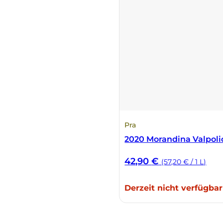
Pra
2020 Morandina Valpoli
42,90
€
(57,20 € / 1 L)
Derzeit nicht verfügbar