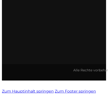
Alle Rechte vorbeha
Zum Hauptinhalt springen
Zum Footer springen