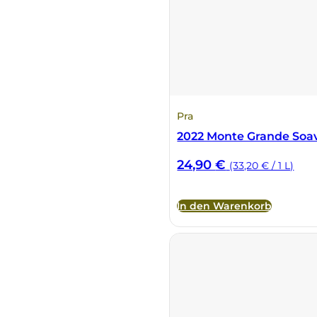
Pra
2022 Monte Grande Soav
24,90
€
(33,20 € / 1 L)
In den Warenkorb