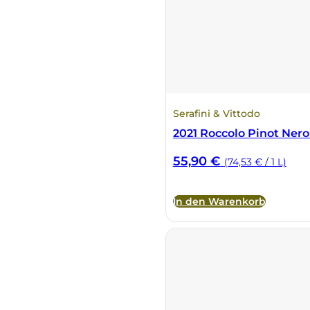
Serafini & Vittodo
2021 Roccolo Pinot Nero 
55,90
€
(74,53 € / 1 L)
In den Warenkorb