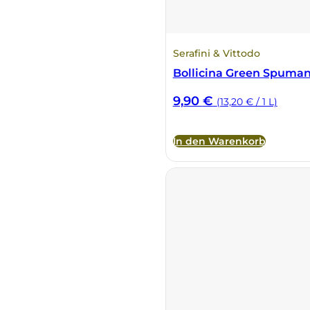
Serafini & Vittodo
Bollicina Green Spuman
9,90
€
(13,20 € / 1 L)
In den Warenkorb