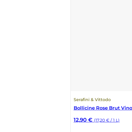
Serafini & Vittodo
Bollicine Rose Brut Vi
12,90
€
(17,20 € / 1 L)