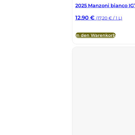
2025 Manzoni bianco IG
12,90
€
(17,20 € / 1 L)
In den Warenkorb