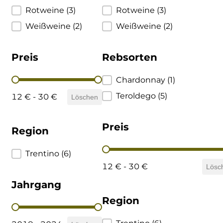
Rotweine
(3)
Rotweine
(3)
Ulta
Weißweine
(2)
Weißweine
(2)
Venetien
Preis
Rebsorten
Preis
Rebsorten
Chardonnay
(1)
Teroldego
(5)
12 € - 30 €
Löschen
Preis
Region
Preis
Region
Trentino
(6)
12 € - 30 €
Lösc
Jahrgang
Region
Jahrgang