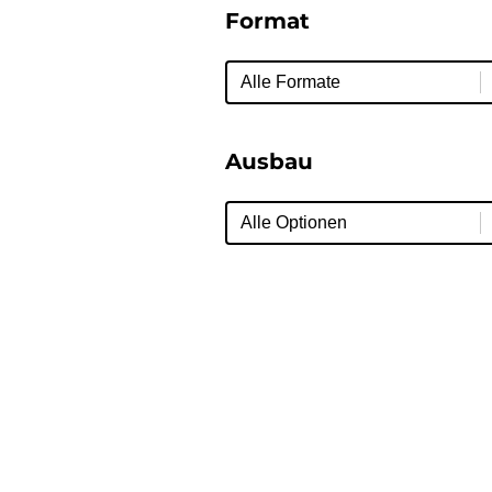
Format
Format
Format
Ausbau
Ausbau
Ausbau