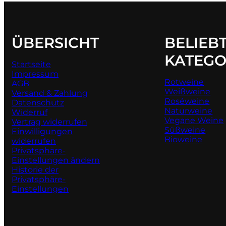
ÜBERSICHT
BELIEB
KATEGO
Startseite
Impressum
Rotweine
AGB
Weißweine
Versand & Zahlung
Roséweine
Datenschutz
Naturweine
Widerruf
Vegane Weine
Vertrag widerrufen
Süßweine
Einwilligungen
Bioweine
widerrufen
Privatsphäre-
Einstellungen ändern
Historie der
Privatsphäre-
Einstellungen