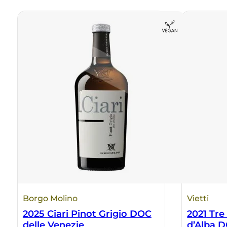
Borgo Molino
Vietti
2025 Ciari Pinot Grigio DOC
2021 Tre
delle Venezie
d’Alba 