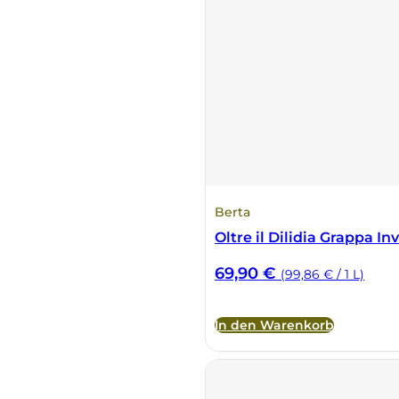
Berta
Oltre il Dilidia Grappa Inv
69,90
€
(99,86 € / 1 L)
In den Warenkorb