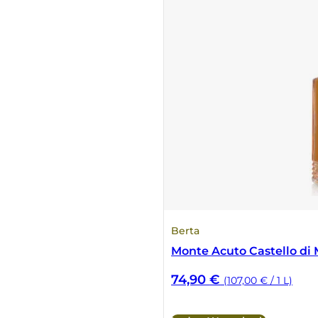
Berta
Monte Acuto Castello di
74,90
€
(107,00 € / 1 L)