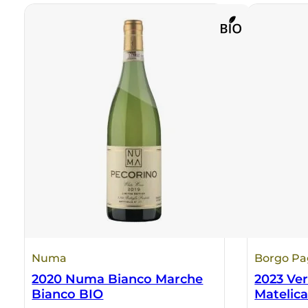
Numa
Borgo Pa
2020 Numa Bianco Marche
2023 Ver
Bianco BIO
Matelic