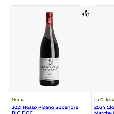
Numa
La Calcin
2021 Rosso Piceno Superiore
2024 Cl
BIO DOC
Marche 