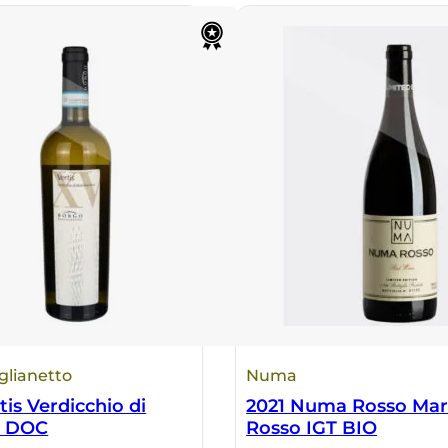
glianetto
Numa
tis Verdicchio di
2021 Numa Rosso Ma
a DOC
Rosso IGT BIO