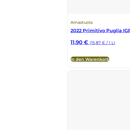
Amastuola
2022 Primitivo Puglia IG
11,90
€
(15,87 € / 1 L)
In den Warenkorb