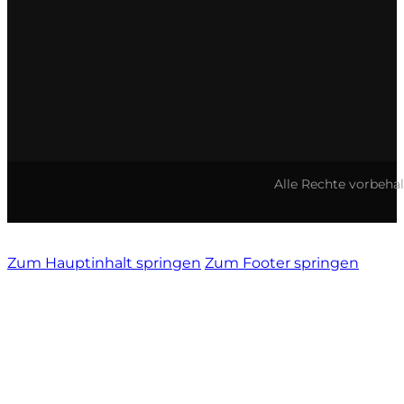
Alle Rechte vorbeha
Zum Hauptinhalt springen
Zum Footer springen