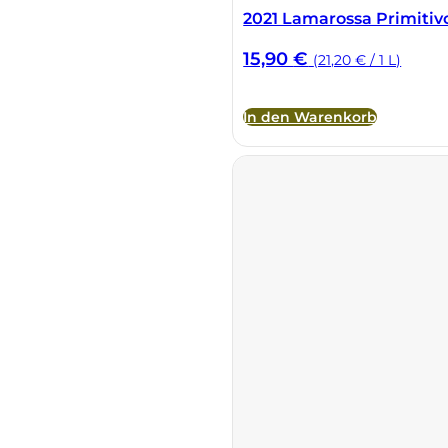
2021 Lamarossa Primitiv
15,90
€
(21,20 € / 1 L)
In den Warenkorb