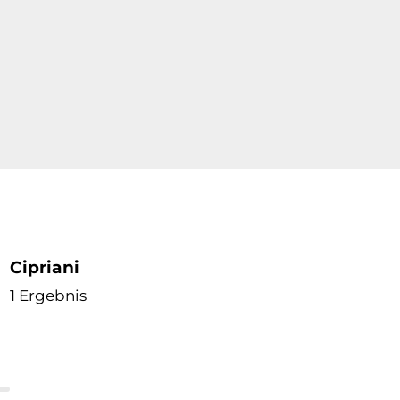
Cipriani
1 Ergebnis