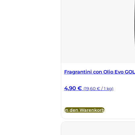
Fragrantini con Olio Evo GO
4,90
€
(19,60 € / 1 kg)
In den Warenkorb