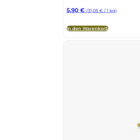
5,90
€
(31,05 € / 1 kg)
In den Warenkorb