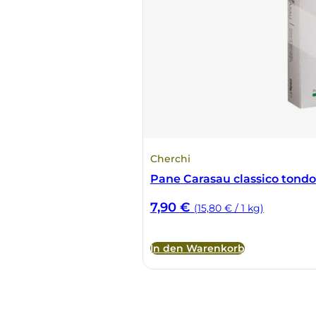
Cherchi
Pane Carasau classico tond
7,90
€
(15,80 € / 1 kg)
In den Warenkorb