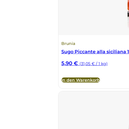
Vietti
Vignamadre
Villa Le Corti
Brunia
Sugo Piccante alla siciliana 
Villanoviana
5,90
€
(31,05 € / 1 kg)
In den Warenkorb