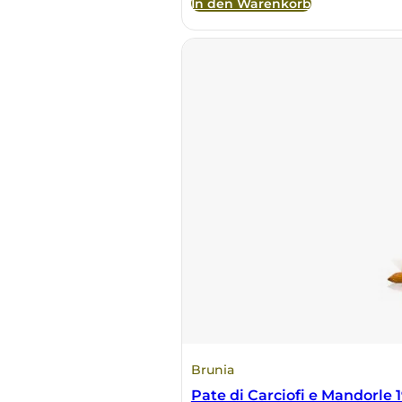
In den Warenkorb
Brunia
Pate di Carciofi e Mandorle 