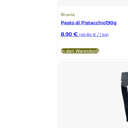
Brunia
Pesto di Pistacchio190g
8,90
€
(46,84 € / 1 kg)
In den Warenkorb