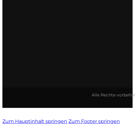
Alle Rechte vorbeha
Zum Hauptinhalt springen
Zum Footer springen