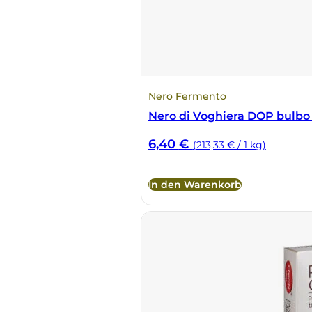
Nero Fermento
Nero di Voghiera DOP bulbo
6,40
€
(213,33 € / 1 kg)
In den Warenkorb