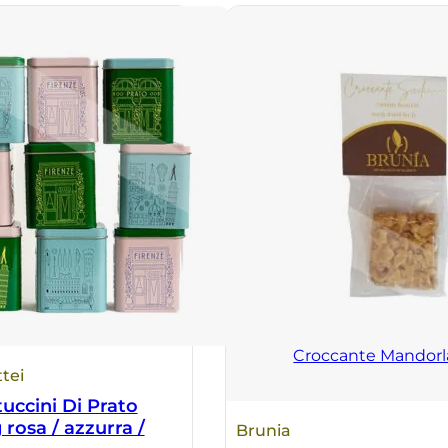
Croccante Mandorl
tei
uccini Di Prato
 rosa / azzurra /
Brunia