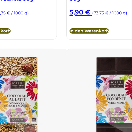
5,90
€
,75 € / 1000 g)
(73,75 € / 1000 g)
nkorb
In den Warenkorb