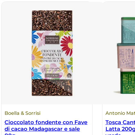
Boella & Sorrisi
Antonio Mat
Cioccolato fondente con Fave
Tosca Cant
di cacao Madagascar e sale
Latta 200g