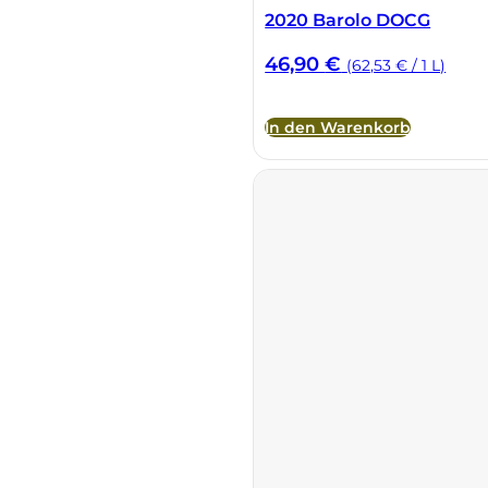
2020 Barolo DOCG
46,90
€
(62,53 € / 1 L)
In den Warenkorb