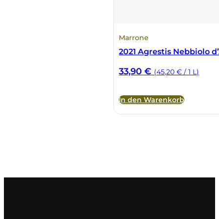
Marrone
2021 Agrestis Nebbiolo 
33,90
€
(45,20 € / 1 L)
In den Warenkorb