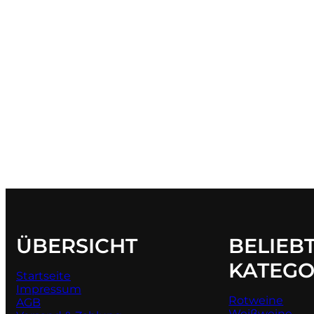
ÜBERSICHT
BELIEB
KATEGO
Startseite
Impressum
Rotweine
AGB
Weißweine