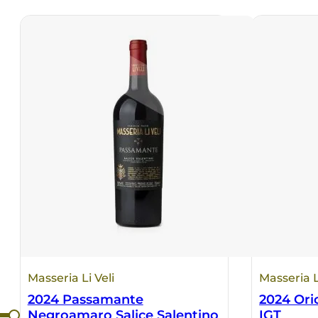
Masseria Li Veli
Masseria L
2024 Passamante
2024 Ori
Negroamaro Salice Salentino
IGT