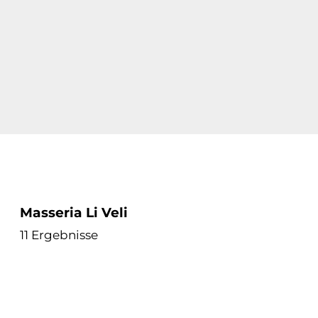
Masseria Li Veli
11 Ergebnisse