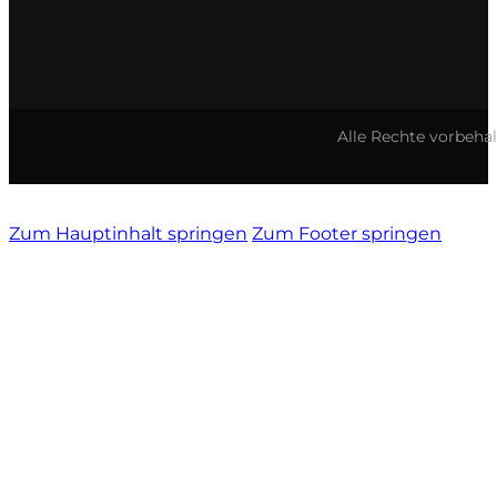
Alle Rechte vorbeha
Zum Hauptinhalt springen
Zum Footer springen