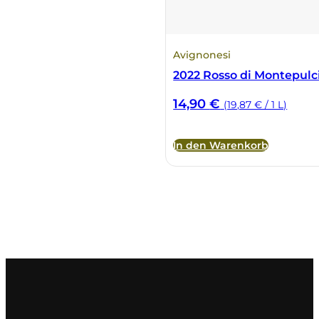
Avignonesi
2022 Rosso di Montepul
14,90
€
(19,87 € / 1 L)
In den Warenkorb