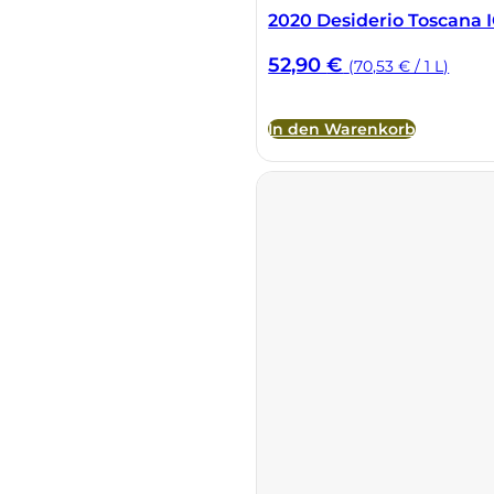
2020 Desiderio Toscana 
52,90
€
(70,53 € / 1 L)
In den Warenkorb