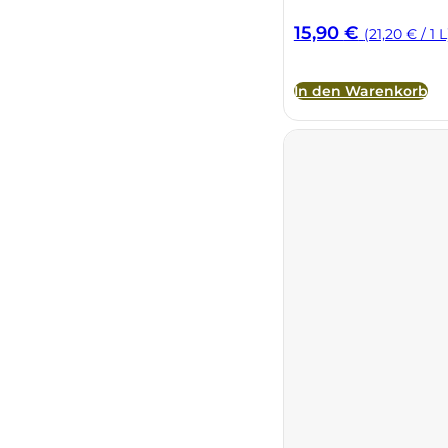
15,90
€
(21,20 € / 1 L
In den Warenkorb