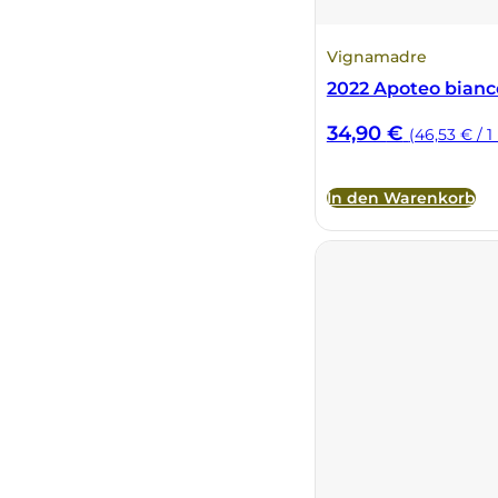
Vignamadre
2022 Apoteo bianc
34,90
€
(46,53 € / 1 
In den Warenkorb