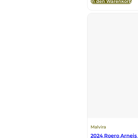
In den Warenkorb
Malvira
2024 Roero Arnei