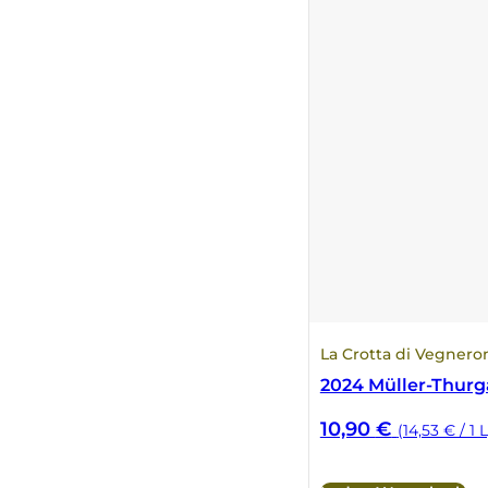
La Crotta di Vegnero
2024 Müller-Thurg
10,90
€
(14,53 € / 1 L