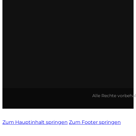
Alle Rechte vorbeha
Zum Hauptinhalt springen
Zum Footer springen