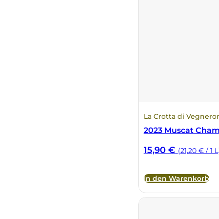
La Crotta di Vegnero
2023 Muscat Cham
15,90
€
(21,20 € / 1 L
In den Warenkorb