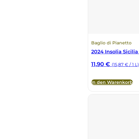
Baglio di Pianetto
2024 Insolia Sicili
11,90
€
(15,87 € / 1 L)
In den Warenkorb