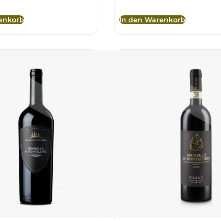
enkorb
In den Warenkorb