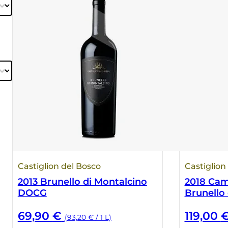
Castiglion del Bosco
Castiglion
2013 Brunello di Montalcino
2018 Cam
DOCG
Brunello
69,90
€
119,00
(93,20 € / 1 L)