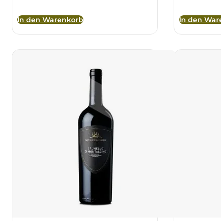
In den Warenkorb
In den War