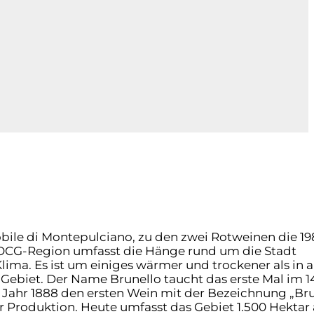
ile di Montepulciano, zu den zwei Rotweinen die 19
DOCG-Region umfasst die Hänge rund um die Stadt
lima. Es ist um einiges wärmer und trockener als in 
Gebiet. Der Name Brunello taucht das erste Mal im 1
im Jahr 1888 den ersten Wein mit der Bezeichnung „Bru
er Produktion. Heute umfasst das Gebiet 1.500 Hektar 