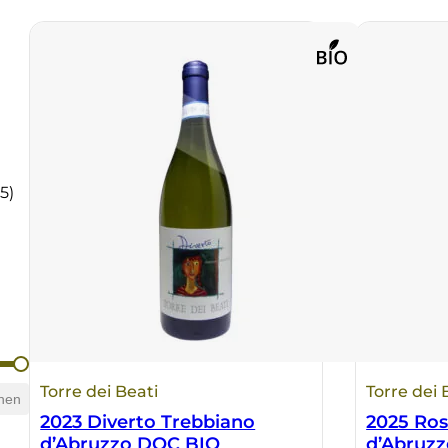
(5)
Torre dei Beati
Torre dei 
hen
2023 Diverto Trebbiano
2025 Ros
d’Abruzzo DOC BIO
d’Abruz