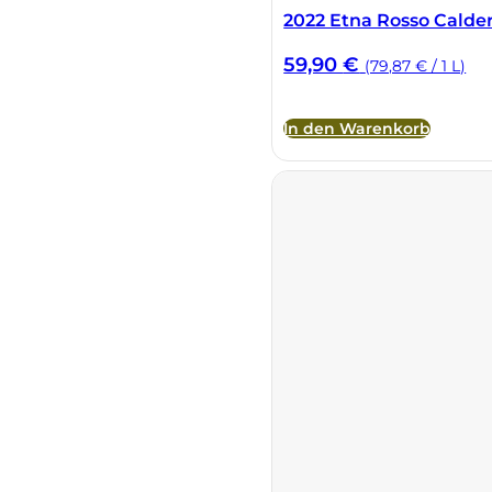
2022 Etna Rosso Calde
59,90
€
(79,87 € / 1 L)
In den Warenkorb