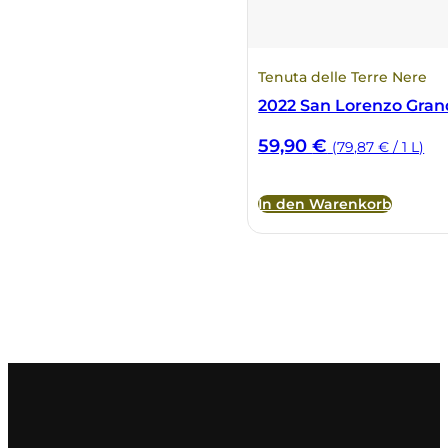
Tenuta delle Terre Nere
2022 San Lorenzo Gran
59,90
€
(79,87 € / 1 L)
In den Warenkorb