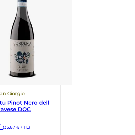
an Giorgio
tu Pinot Nero dell
Pavese DOC
€
(35,87 € / 1 L)