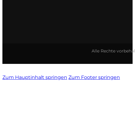
Vietti
Vignamadre
Villa Le Corti
Alle Rechte vorbeha
Villanoviana
Zum Hauptinhalt springen
Zum Footer springen