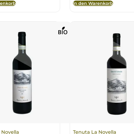
renkorb
In den Warenkorb
 Novella
Tenuta La Novella