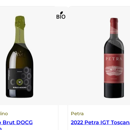
ino
Petra
o Brut DOCG
2022 Petra IGT Toscan
o