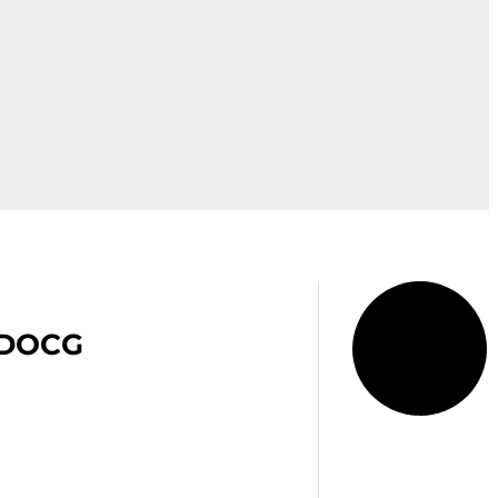
o DOCG