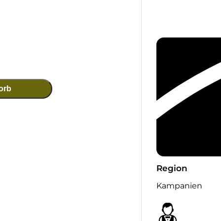
orb
Region
Kampanien