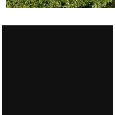
Principie Corsini
Punica
Ricci Curbastro
ReModena
Rossi d’Angera
Sandro Fay
San Patrignano
Scacciadiavoli
Scarpa