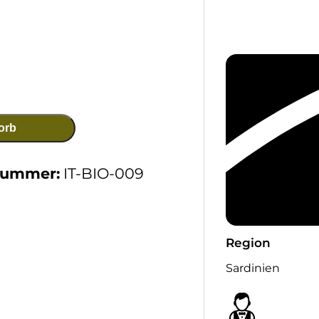
orb
nummer:
IT-BIO-009
Region
Sardinien