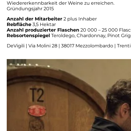
Wiedererkennbarkeit der Weine zu erreichen.
Gründungsjahr 2015
Numa
Anzahl der Mitarbeiter
2 plus Inhaber
Rebfläche
3,5 Hektar
Palmento Costanzo
Anzahl produzierter Flaschen
20 000 – 25 000 Flas
Rebsortenspiegel
Teroldego, Chardonnay, Pinot Grig
Pelissero
DeVigili | Via Molini 28 | 38017 Mezzolombardo | Trenti
Petra
Pinino
Poderi di Lea
Poderi Parpinello
Poggio Argentiera
Pra